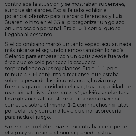
controlada la situación y se mostraban superiores,
aunque sin alardes. Eso sí faltaba exhibir el
potencial ofensivo para marcar diferencias, y Luis
Suárez lo hizo en el 33 al protagonizar un golazo
en una acción personal. Era el 0-1 con el que se
llegaba al descanso.
Si el colombiano marcó un tanto espectacular, nada
más iniciarse el segundo tiempo también lo hacía
Gelardo para empatar con un obús desde fuera del
área que se coló por toda la escuadra
sorprendiendo a los rojiblancos. Era el 1-1 en el
minuto 47. El conjunto almeriense, que estaba
sobrio a pesar de las circunstancias, lluvia muy
fuerte y gran intensidad del rival, tuvo capacidad de
reacción y Luis Suárez, en el 50, volvió a adelantar a
los rojiblancos al transformar una pena máxima
cometida sobre él mismo. 1-2 con muchos minutos
por delante y con un diluvio que no favorecería
para nada el juego.
Sin embargo el Almería se encontraba
como pez en
el agua y si durante el primer período estuvo