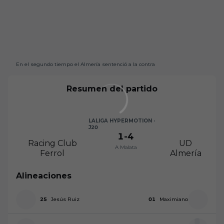
En el segundo tiempo el Almería sentenció a la contra
Resumen del partido
LALIGA HYPERMOTION ·
J20
1
-
4
Racing Club
UD
A Malata
Ferrol
Almería
Alineaciones
25
Jesús Ruiz
01
Maximiano