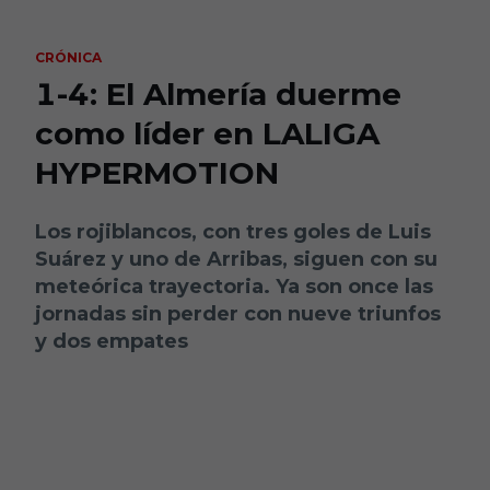
Skip to main content
CRÓNICA
1-4: El Almería duerme
como líder en LALIGA
HYPERMOTION
Los rojiblancos, con tres goles de Luis
Suárez y uno de Arribas, siguen con su
meteórica trayectoria. Ya son once las
jornadas sin perder con nueve triunfos
y dos empates