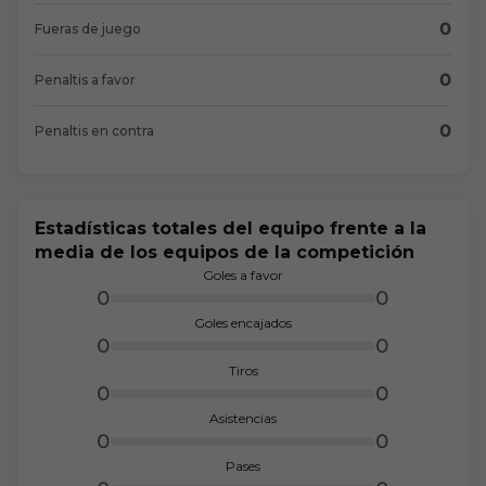
0
Fueras de juego
0
Penaltis a favor
0
Penaltis en contra
Estadísticas totales del equipo frente a la
media de los equipos de la competición
Goles a favor
0
0
Goles encajados
0
0
Tiros
0
0
Asistencias
0
0
Pases