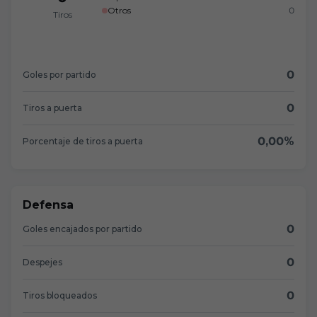
Otros
0
Tiros
0
Goles por partido
0
Tiros a puerta
0,00%
Porcentaje de tiros a puerta
Defensa
0
Goles encajados por partido
0
Despejes
0
Tiros bloqueados