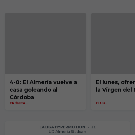
4-0: El Almería vuelve a
El lunes, ofre
casa goleando al
la Virgen del
Córdoba
CRÓNICA
CLUB
LALIGA HYPERMOTION
·
J1
UD Almería Stadium