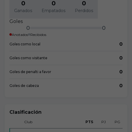
0
0
0
Ganados
Empatados
Perdidos
Goles
0
0
Anotados
Recibidos
0
Goles como local
0
Goles como visitante
0
Goles de penalti a favor
0
Goles de cabeza
Clasificación
Club
PTS
PJ
PG