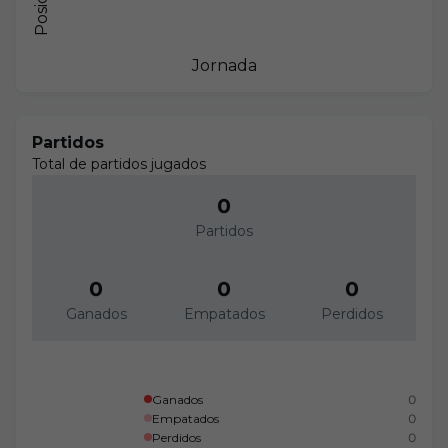
Posición
Jornada
Partidos
Total de partidos jugados
0
Partidos
0
0
0
Ganados
Empatados
Perdidos
Ganados
0
Empatados
0
Perdidos
0