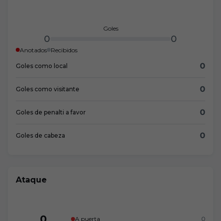
Goles
0
0
Anotados
Recibidos
0
Goles como local
0
Goles como visitante
0
Goles de penalti a favor
0
Goles de cabeza
Ataque
0
A puerta
0