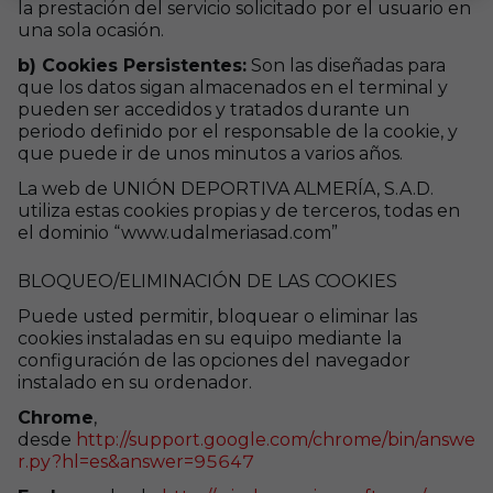
la prestación del servicio solicitado por el usuario en
una sola ocasión.
b) Cookies Persistentes:
Son las diseñadas para
que los datos sigan almacenados en el terminal y
pueden ser accedidos y tratados durante un
periodo definido por el responsable de la cookie, y
que puede ir de unos minutos a varios años.
La web de UNIÓN DEPORTIVA ALMERÍA, S.A.D.
utiliza estas cookies propias y de terceros, todas en
el dominio “www.udalmeriasad.com”
BLOQUEO/ELIMINACIÓN DE LAS COOKIES
Puede usted permitir, bloquear o eliminar las
cookies instaladas en su equipo mediante la
configuración de las opciones del navegador
instalado en su ordenador.
Chrome
,
desde
http://support.google.com/chrome/bin/answe
r.py?hl=es&answer=95647