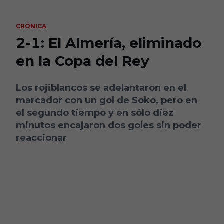
Skip to main content
CRÓNICA
2-1: El Almería, eliminado
en la Copa del Rey
Los rojiblancos se adelantaron en el
marcador con un gol de Soko, pero en
el segundo tiempo y en sólo diez
minutos encajaron dos goles sin poder
reaccionar