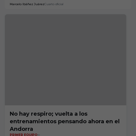
Marcelo Ibáñez Juárez
Cuarto oficial
No hay respiro; vuelta a los
entrenamientos pensando ahora en el
Andorra
PRIMER EQUIPO