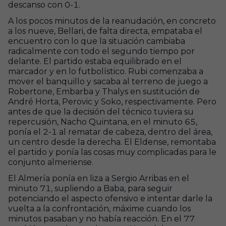
descanso con 0-1.
A los pocos minutos de la reanudación, en concreto
a los nueve, Bellari, de falta directa, empataba el
encuentro con lo que la situación cambiaba
radicalmente con todo el segundo tiempo por
delante. El partido estaba equilibrado en el
marcador y en lo futbolístico. Rubi comenzaba a
mover el banquillo y sacaba al terreno de juego a
Robertone, Embarba y Thalys en sustitución de
André Horta, Perovic y Soko, respectivamente. Pero
antes de que la decisión del técnico tuviera su
repercusión, Nacho Quintana, en el minuto 65,
ponía el 2-1 al rematar de cabeza, dentro del área,
un centro desde la derecha. El Eldense, remontaba
el partido y ponía las cosas muy complicadas para le
conjunto almeriense.
El Almería ponía en liza a Sergio Arribas en el
minuto 71, supliendo a Baba, para seguir
potenciando el aspecto ofensivo e intentar darle la
vuelta a la confrontación, máxime cuando los
minutos pasaban y no había reacción. En el 77