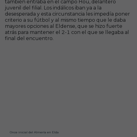
también entraba en el campo Hou, delantero
juvenil del filial. Los indálicos iban ya a la
desesperada y esta circunstancia les impedía poner
criterio a su fútbol y al mismo tiempo que le daba
mayores opciones al Eldense, que se hizo fuerte
atrás para mantener el 2-1 con el que se llegaba al
final del encuentro.
Once inicial del Almería en Elda