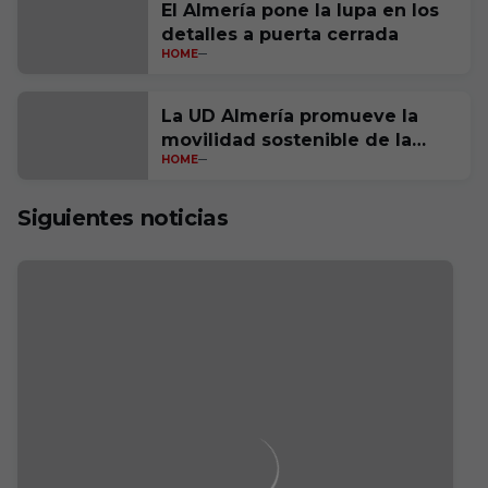
El Almería pone la lupa en los
detalles a puerta cerrada
HOME
La UD Almería promueve la
movilidad sostenible de la
HOME
mano de BMW
Siguientes noticias