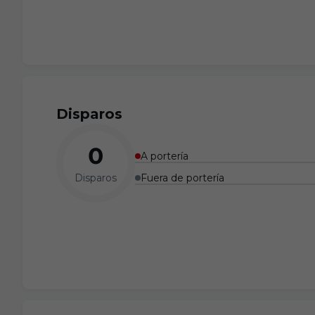
Disparos
0
A portería
Disparos
Fuera de portería