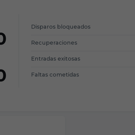
Disparos bloqueados
0
Recuperaciones
Entradas exitosas
0
Faltas cometidas