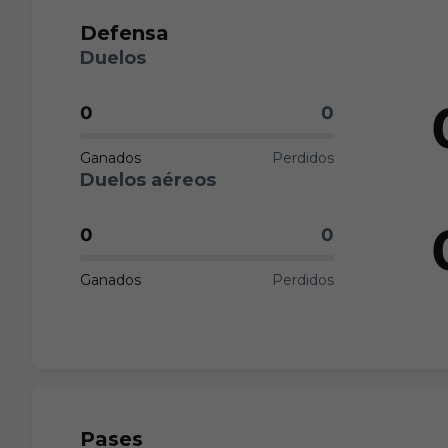
Defensa
Duelos
0
0
Ganados
Perdidos
Duelos aéreos
0
0
Ganados
Perdidos
Pases