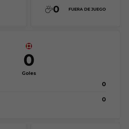
0
FUERA DE JUEGO
0
Goles
0
0