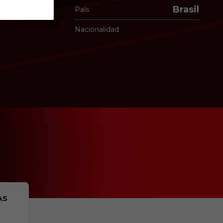
Brasil
País
Nacionalidad
AS