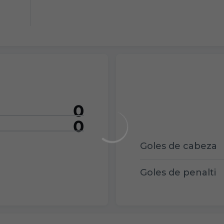
0
0
Goles de cabeza
Goles de penalti