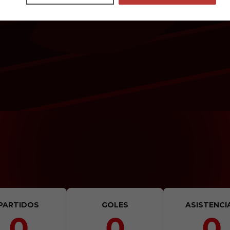
PARTIDOS
GOLES
ASISTENCI
0
0
0