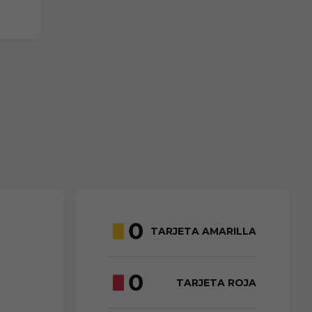
0
TARJETA AMARILLA
0
TARJETA ROJA