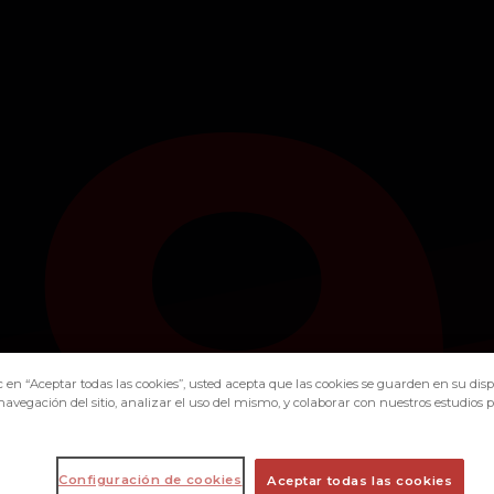
9
c en “Aceptar todas las cookies”, usted acepta que las cookies se guarden en su disp
navegación del sitio, analizar el uso del mismo, y colaborar con nuestros estudios 
Configuración de cookies
Aceptar todas las cookies