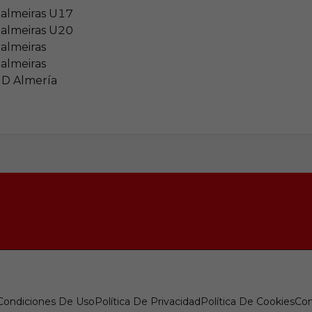
almeiras U17
almeiras U20
almeiras
almeiras
D Almería
 Condiciones De Uso
Política De Privacidad
Política De Cookies
Con