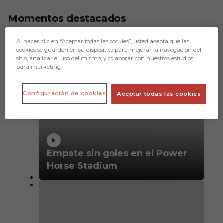
Momentos destacados
Al hacer clic en “Aceptar todas las cookies”, usted acepta que las
cookies se guarden en su dispositivo para mejorar la navegación del
sitio, analizar el uso del mismo, y colaborar con nuestros estudios
para marketing.
Configuración de cookies
Aceptar todas las cookies
Empate sin goles en el Power
Horse Stadium