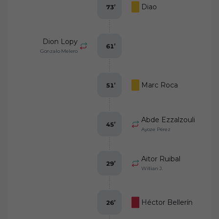
Diao
73
’
Dion Lopy
61
’
Gonzalo Melero
Marc Roca
51
’
Abde Ezzalzouli
45
’
Ayoze Pérez
Aitor Ruibal
29
’
Willian J.
Héctor Bellerín
26
’