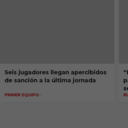
Seis jugadores llegan apercibidos
“
de sanción a la última jornada
p
s
PRIMER EQUIPO
R