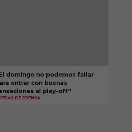
El domingo no podemos fallar
ara entrar con buenas
ensaciones al play-off”
UEDAS DE PRENSA