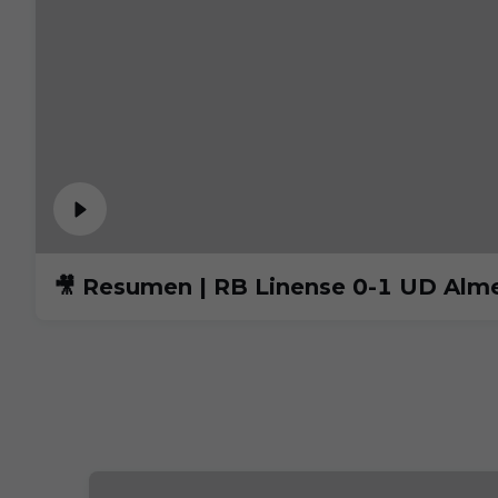
🎥 Resumen | RB Linense 0-1 UD Alme