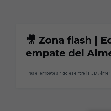
Skip to main content
🎥 Zona flash | E
empate del Alme
Tras el empate sin goles entre la UD Almerí