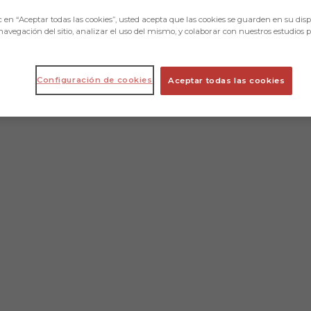
c en “Aceptar todas las cookies”, usted acepta que las cookies se guarden en su disp
navegación del sitio, analizar el uso del mismo, y colaborar con nuestros estudios 
Configuración de cookies
Aceptar todas las cookies