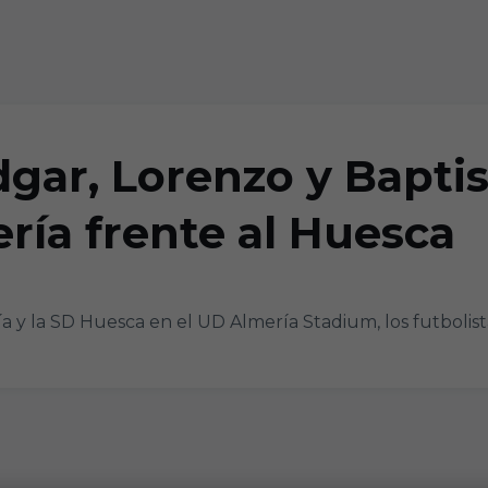
dgar, Lorenzo y Baptis
ría frente al Huesca
a y la SD Huesca en el UD Almería Stadium, los futbolistas