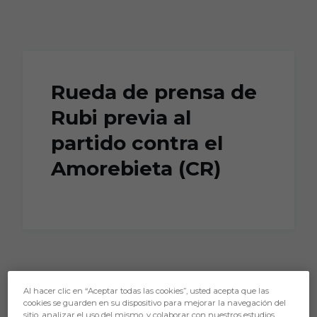
Skip to main content
Rueda de prensa de
Rubi previa al
partido contra el
Amorebieta (CR)
Al hacer clic en “Aceptar todas las cookies”, usted acepta que las
cookies se guarden en su dispositivo para mejorar la navegación del
sitio, analizar el uso del mismo, y colaborar con nuestros estudios