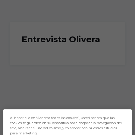
Skip to main content
Entrevista Olivera
Al hacer clic en “Aceptar todas las cookies”, usted acepta que las
cookies se guarden en su dispositivo para mejorar la navegación del
sitio, analizar el uso del mismo, y colaborar con nuestros estudios
para marketing.