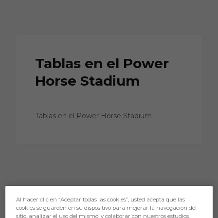
Skip to main content
Tablas en el Power
Horse Stadium
Tablas en el Power Horse Stadium
Al hacer clic en “Aceptar todas las cookies”, usted acepta que las
cookies se guarden en su dispositivo para mejorar la navegación del
sitio, analizar el uso del mismo, y colaborar con nuestros estudios