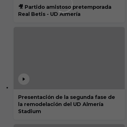
🎥 Partido amistoso pretemporada
Real Betis - UD Almería
Presentación de la segunda fase de
la remodelación del UD Almería
Stadium