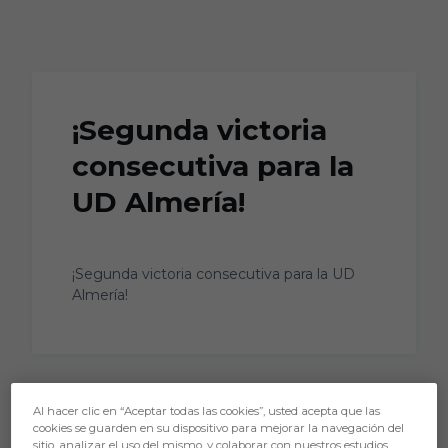
Skip to main content
¡Segunda victoria
consecutiva para la
UD Almería!
¡Segunda victoria consecutiva para la UD
Almería!
Al hacer clic en “Aceptar todas las cookies”, usted acepta que las
cookies se guarden en su dispositivo para mejorar la navegación del
sitio, analizar el uso del mismo, y colaborar con nuestros estudios