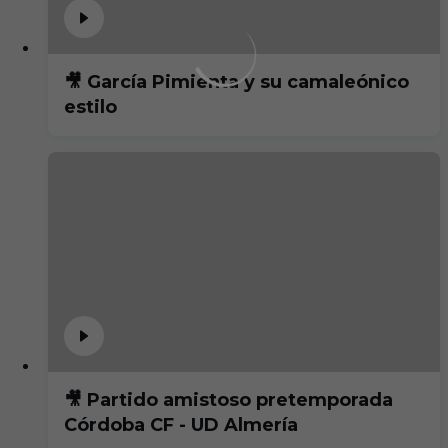
🎥 García Pimienta y su camaleónico
estilo
🎥 Partido amistoso pretemporada
Córdoba CF - UD Almería