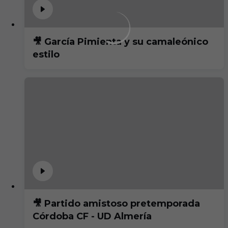
🎥 García Pimienta y su camaleónico
estilo
🎥 Partido amistoso pretemporada
Córdoba CF - UD Almería