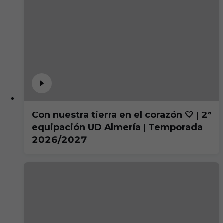
Con nuestra tierra en el corazón 🤍 | 2ª
equipación UD Almería | Temporada
2026/2027