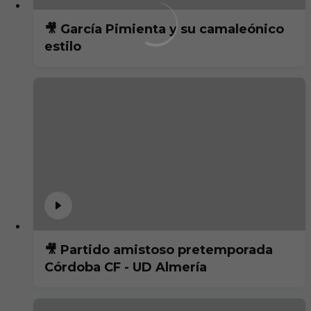
🎥 García Pimienta y su camaleónico
estilo
🎥 Partido amistoso pretemporada
Córdoba CF - UD Almería