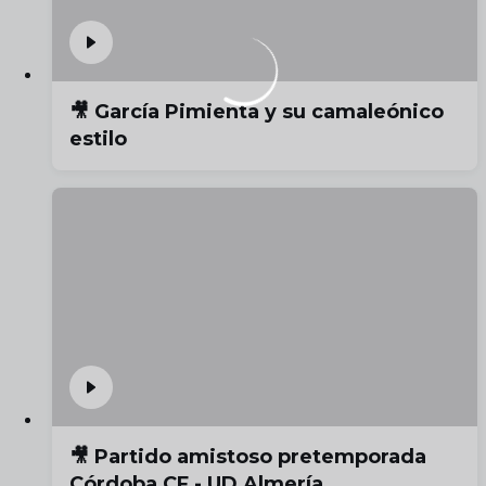
🎥 García Pimienta y su camaleónico
estilo
🎥 Partido amistoso pretemporada
Córdoba CF - UD Almería