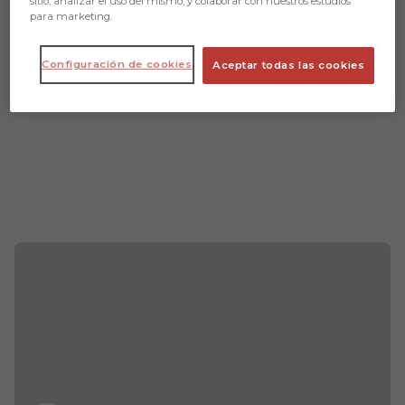
sitio, analizar el uso del mismo, y colaborar con nuestros estudios
para marketing.
Configuración de cookies
Aceptar todas las cookies