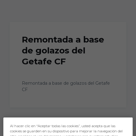
Skip to main content
Remontada a base
de golazos del
Getafe CF
Remontada a base de golazos del Getafe
CF
Al hacer clic en “Aceptar todas las cookies”, usted acepta que las
cookies se guarden en su dispositivo para mejorar la navegación del