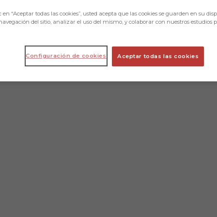
c en “Aceptar todas las cookies”, usted acepta que las cookies se guarden en su disp
navegación del sitio, analizar el uso del mismo, y colaborar con nuestros estudios 
Configuración de cookies
Aceptar todas las cookies