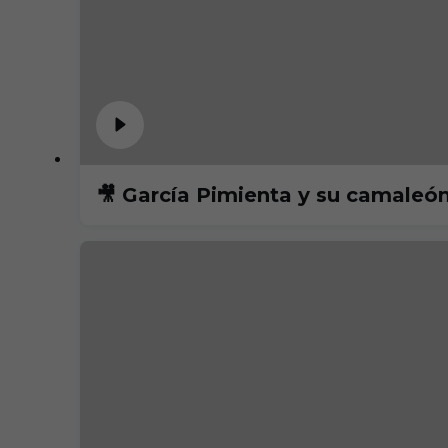
🎥 García Pimienta y su camaleón