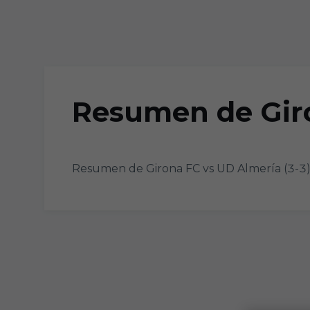
Skip to main content
Resumen de Giro
Resumen de Girona FC vs UD Almería (3-3