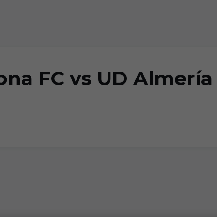
na FC vs UD Almería 
)