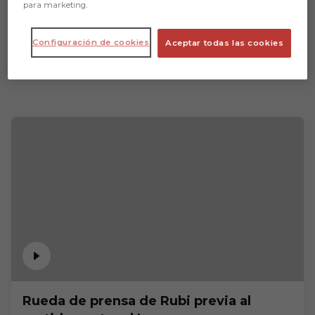
para marketing.
Configuración de cookies
Aceptar todas las cookies
Rueda de prensa de Rubi previa al