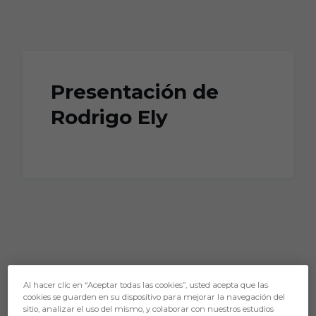
Skip to main content
Presentación de
Rodrigo Ely
Al hacer clic en “Aceptar todas las cookies”, usted acepta que las
cookies se guarden en su dispositivo para mejorar la navegación del
sitio, analizar el uso del mismo, y colaborar con nuestros estudios