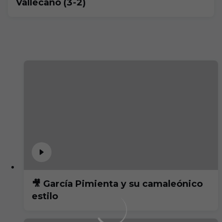
Vallecano (3-2)
🎥 García Pimienta y su camaleónico
estilo