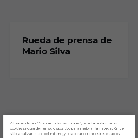
Skip to main content
Rueda de prensa de
Mario Silva
Al hacer clic en “Aceptar todas las cookies”, usted acepta que las
cookies se guarden en su dispositivo para mejorar la navegación del
sitio, analizar el uso del mismo, y colaborar con nuestros estudios