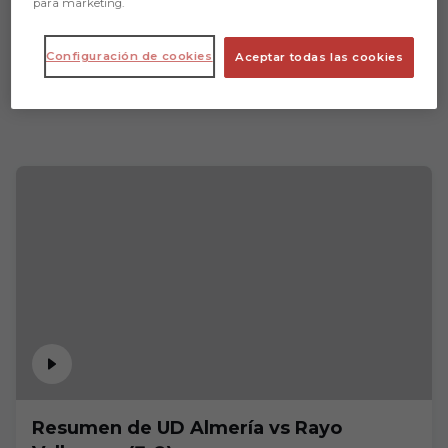
para marketing.
Configuración de cookies
Aceptar todas las cookies
Resumen de UD Almería vs Rayo