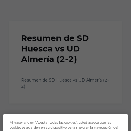
Skip to main content
Resumen de SD
Huesca vs UD
Almería (2-2)
Resumen de SD Huesca vs UD Almería (2-
2)
Al hacer clic en “Aceptar todas las cookies”, usted acepta que las
cookies se guarden en su dispositivo para mejorar la navegación del