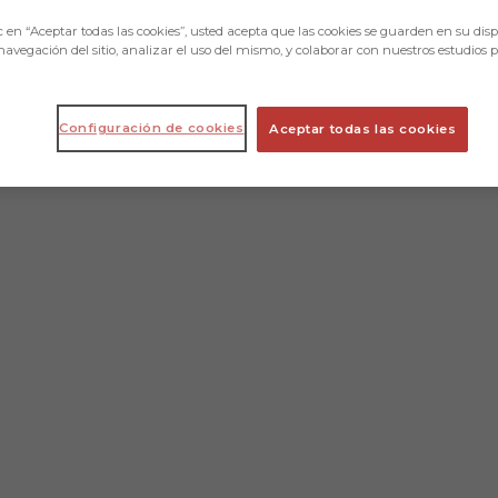
c en “Aceptar todas las cookies”, usted acepta que las cookies se guarden en su disp
navegación del sitio, analizar el uso del mismo, y colaborar con nuestros estudios 
Configuración de cookies
Aceptar todas las cookies