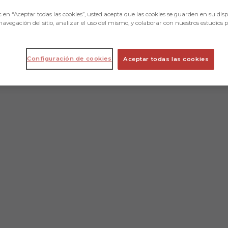
c en “Aceptar todas las cookies”, usted acepta que las cookies se guarden en su disp
navegación del sitio, analizar el uso del mismo, y colaborar con nuestros estudios 
Configuración de cookies
Aceptar todas las cookies