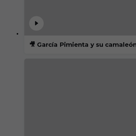
🎥 García Pimienta y su camaleón