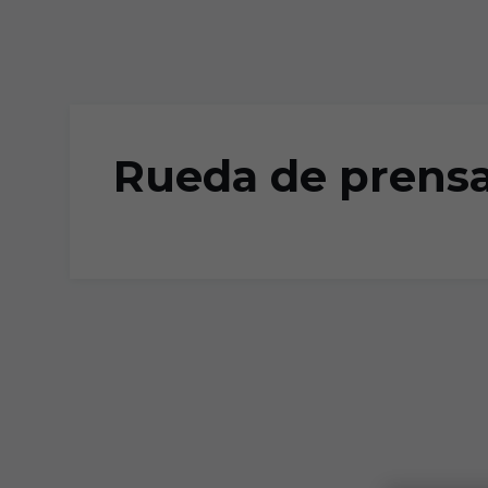
Skip to main content
Rueda de prensa