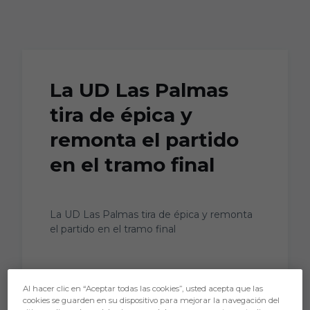
Skip to main content
La UD Las Palmas
tira de épica y
remonta el partido
en el tramo final
La UD Las Palmas tira de épica y remonta
el partido en el tramo final
Al hacer clic en “Aceptar todas las cookies”, usted acepta que las
cookies se guarden en su dispositivo para mejorar la navegación del