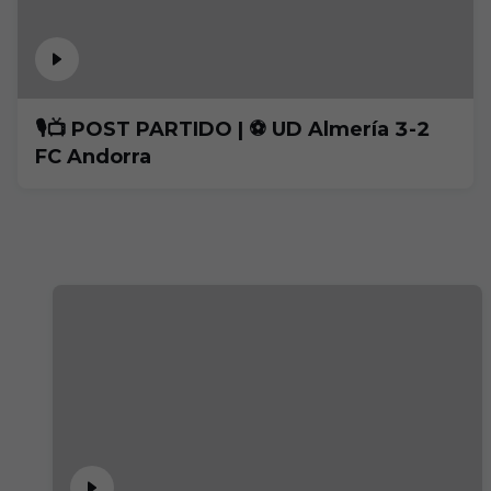
🎙️📺 POST PARTIDO | ⚽️ UD Almería 3-2
FC Andorra