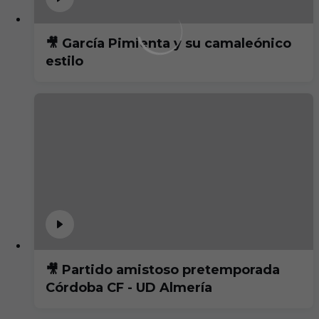
🎥 García Pimienta y su camaleónico
estilo
🎥 Partido amistoso pretemporada
Córdoba CF - UD Almería