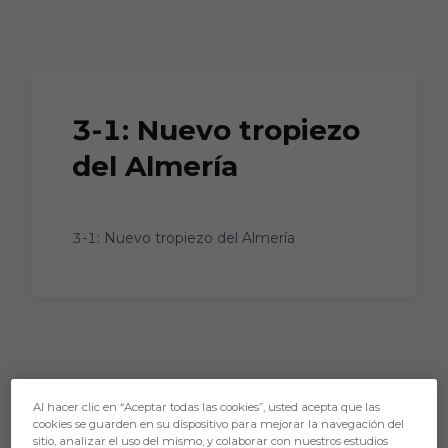
Skip to main content
3-1: Nuevo tropiezo
del Almería
3-1: Nuevo tropiezo del Almería
Al hacer clic en “Aceptar todas las cookies”, usted acepta que las
cookies se guarden en su dispositivo para mejorar la navegación del
sitio, analizar el uso del mismo, y colaborar con nuestros estudios