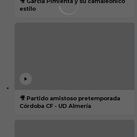
🎥 García Pimienta y su camaleónico
estilo
🎥 Partido amistoso pretemporada
Córdoba CF - UD Almería