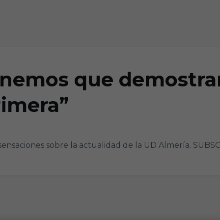
Tenemos que demostr
rimera”
ensaciones sobre la actualidad de la UD Almería. SUBS