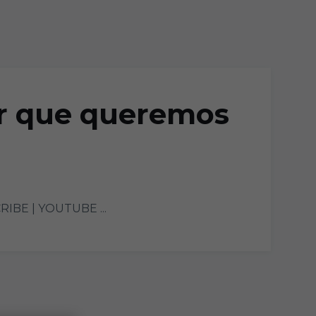
ar que queremos
CRIBE | YOUTUBE ...