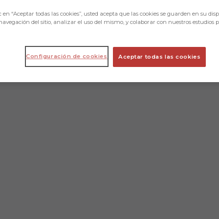
c en “Aceptar todas las cookies”, usted acepta que las cookies se guarden en su disp
navegación del sitio, analizar el uso del mismo, y colaborar con nuestros estudios 
Configuración de cookies
Aceptar todas las cookies