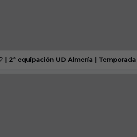
 🤍 | 2ª equipación UD Almería | Tempora