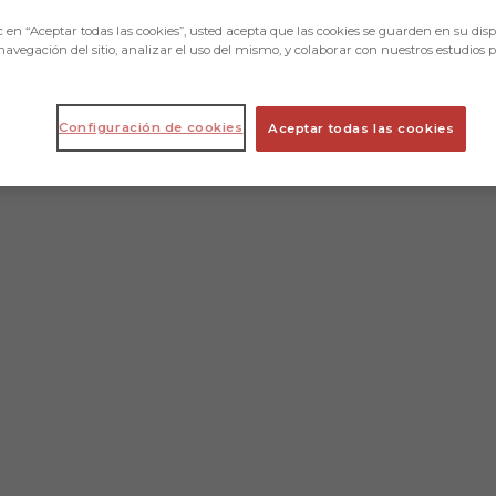
c en “Aceptar todas las cookies”, usted acepta que las cookies se guarden en su disp
navegación del sitio, analizar el uso del mismo, y colaborar con nuestros estudios 
Configuración de cookies
Aceptar todas las cookies