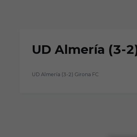
Skip to main content
UD Almería (3-2
UD Almería (3-2) Girona FC