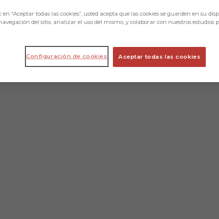
c en “Aceptar todas las cookies”, usted acepta que las cookies se guarden en su disp
navegación del sitio, analizar el uso del mismo, y colaborar con nuestros estudios 
Configuración de cookies
Aceptar todas las cookies