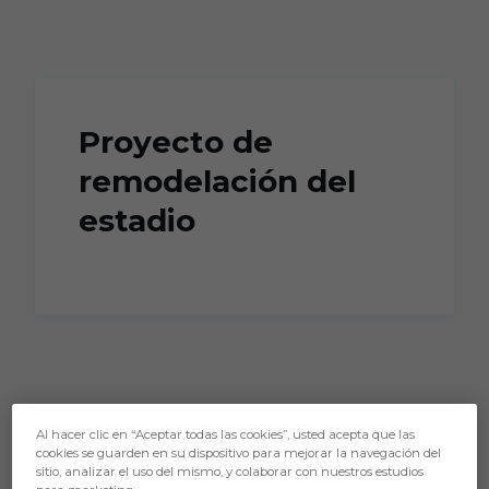
Skip to main content
Proyecto de
remodelación del
estadio
Al hacer clic en “Aceptar todas las cookies”, usted acepta que las
cookies se guarden en su dispositivo para mejorar la navegación del
sitio, analizar el uso del mismo, y colaborar con nuestros estudios