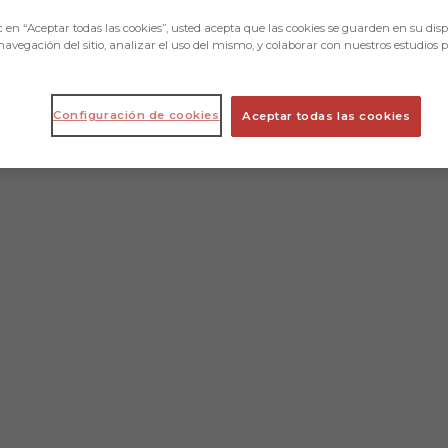
c en “Aceptar todas las cookies”, usted acepta que las cookies se guarden en su disp
navegación del sitio, analizar el uso del mismo, y colaborar con nuestros estudios 
Configuración de cookies
Aceptar todas las cookies