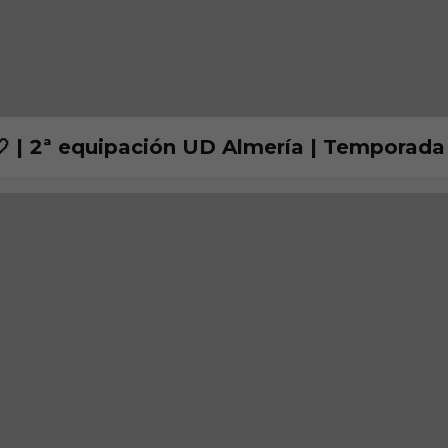
 🤍 | 2ª equipación UD Almería | Tempora