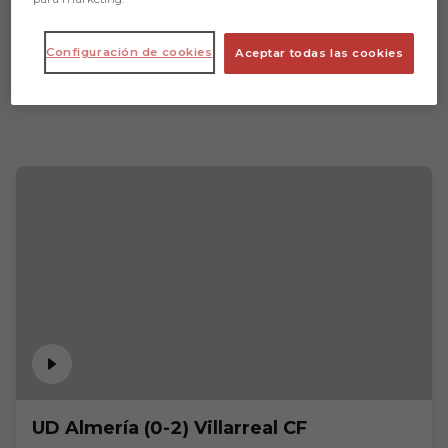
Configuración de cookies
Aceptar todas las cookies
UD Almería (0-2) Villarreal CF