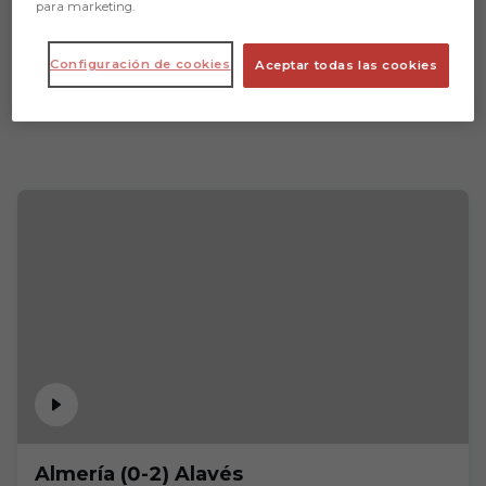
para marketing.
Configuración de cookies
Aceptar todas las cookies
Almería (0-2) Alavés