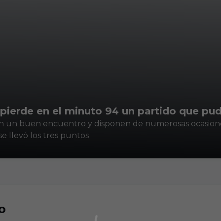
a pierde en el minuto 94 un partido que pu
en un buen encuentro y disponen de numerosas ocasione
 se llevó los tres puntos
o