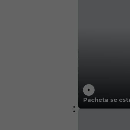
Pacheta se estr