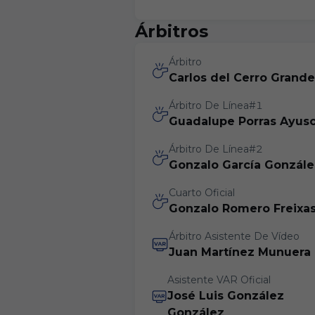
Árbitros
Árbitro
Carlos del Cerro Grande
Árbitro De Línea#1
Guadalupe Porras Ayus
Árbitro De Línea#2
Gonzalo García Gonzále
Cuarto Oficial
Gonzalo Romero Freixa
Árbitro Asistente De Vídeo
Juan Martínez Munuera
Asistente VAR Oficial
José Luis González
González