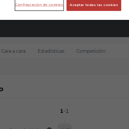
Configuración de cookies
Aceptar todas las cookies
Cara a cara
Estadísticas
Competición
o
1
1
-