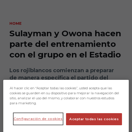
Skip to main content
HOME
Sulayman y Owona hacen
parte del entrenamiento
con el grupo en el Estadio
Los rojiblancos comienzan a preparar
de manera específica el partido del
sábado y hacen un trabajo táctico
Al hacer clic en “Aceptar todas las cookies”, usted acepta que las
cookies se guarden en su dispositivo para mejorar la navegación del
sitio, analizar el uso del mismo, y colaborar con nuestros estudios
para marketing.
Configuración de cookies
Aceptar todas las cookies