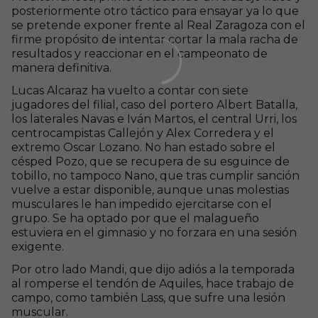
posteriormente otro táctico para ensayar ya lo que
se pretende exponer frente al Real Zaragoza con el
firme propósito de intentar cortar la mala racha de
resultados y reaccionar en el campeonato de
manera definitiva.
Lucas Alcaraz ha vuelto a contar con siete
jugadores del filial, caso del portero Albert Batalla,
los laterales Navas e Iván Martos, el central Urri, los
centrocampistas Callejón y Alex Corredera y el
extremo Oscar Lozano. No han estado sobre el
césped Pozo, que se recupera de su esguince de
tobillo, no tampoco Nano, que tras cumplir sanción
vuelve a estar disponible, aunque unas molestias
musculares le han impedido ejercitarse con el
grupo. Se ha optado por que el malagueño
estuviera en el gimnasio y no forzara en una sesión
exigente.
Por otro lado Mandi, que dijo adiós a la temporada
al romperse el tendón de Aquiles, hace trabajo de
campo, como también Lass, que sufre una lesión
muscular.