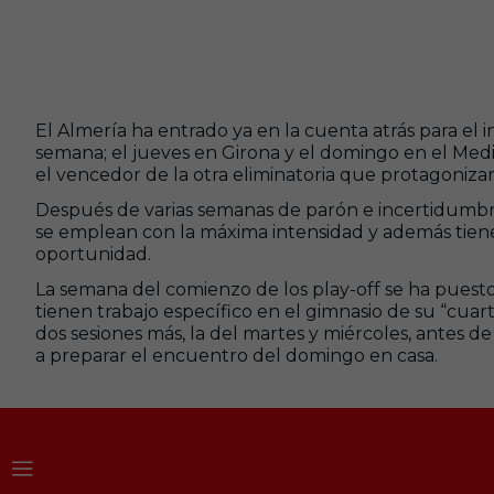
El Almería ha entrado ya en la cuenta atrás para el in
semana; el jueves en Girona y el domingo en el Medit
el vencedor de la otra eliminatoria que protagonizar
Después de varias semanas de parón e incertidumbre
se emplean con la máxima intensidad y además tiene
oportunidad.
La semana del comienzo de los play-off se ha puest
tienen trabajo específico en el gimnasio de su “cuar
dos sesiones más, la del martes y miércoles, antes de
a preparar el encuentro del domingo en casa.