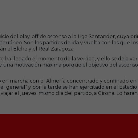
icio del play-off de ascenso a la Liga Santander, cuya pri
erráneo. Son los partidos de ida y vuelta con los que los
án el Elche y el Real Zaragoza.
 ha llegado el momento de la verdad, y ello se deja ve
 una motivación máxima porque el objetivo del ascenso 
o en marcha con el Almería concentrado y confinado en e
tel general” y por la tarde se han ejercitado en el Estad
 viajar el jueves, mismo día del partido, a Girona. Lo har