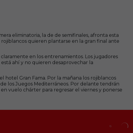
mera eliminatoria, la de de semifinales, afronta esta
 rojiblancos quieren plantarse en la gran final ante
r claramente en los entrenamientos. Los jugadores
está ahí y no quieren desaprovechar la
l hotel Gran Fama. Por la mañana los rojiblancos
io de los Juegos Mediterráneos. Por delante tendrán
án en vuelo chárter para regresar el viernes y ponerse