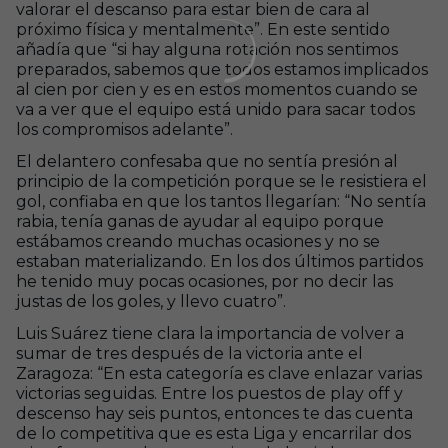
valorar el descanso para estar bien de cara al
próximo física y mentalmente”. En este sentido
añadía que “si hay alguna rotación nos sentimos
preparados, sabemos que todos estamos implicados
al cien por cien y es en estos momentos cuando se
va a ver que el equipo está unido para sacar todos
los compromisos adelante”.
El delantero confesaba que no sentía presión al
principio de la competición porque se le resistiera el
gol, confiaba en que los tantos llegarían: “No sentía
rabia, tenía ganas de ayudar al equipo porque
estábamos creando muchas ocasiones y no se
estaban materializando. En los dos últimos partidos
he tenido muy pocas ocasiones, por no decir las
justas de los goles, y llevo cuatro”.
Luis Suárez tiene clara la importancia de volver a
sumar de tres después de la victoria ante el
Zaragoza: “En esta categoría es clave enlazar varias
victorias seguidas. Entre los puestos de play off y
descenso hay seis puntos, entonces te das cuenta
de lo competitiva que es esta Liga y encarrilar dos