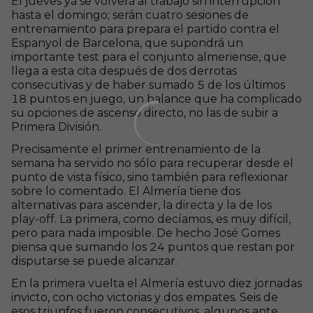
El jueves ya se volverá al trabajo sin interrupción
hasta el domingo; serán cuatro sesiones de
entrenamiento para prepara el partido contra el
Espanyol de Barcelona, que supondrá un
importante test para el conjunto almeriense, que
llega a esta cita después de dos derrotas
consecutivas y de haber sumado 5 de los últimos
18 puntos en juego, un balance que ha complicado
su opciones de ascenso directo, no las de subir a
Primera División.
Precisamente el primer entrenamiento de la
semana ha servido no sólo para recuperar desde el
punto de vista físico, sino también para reflexionar
sobre lo comentado. El Almería tiene dos
alternativas para ascender, la directa y la de los
play-off. La primera, como decíamos, es muy difícil,
pero para nada imposible. De hecho José Gomes
piensa que sumando los 24 puntos que restan por
disputarse se puede alcanzar.
En la primera vuelta el Almería estuvo diez jornadas
invicto, con ocho victorias y dos empates. Seis de
esos triunfos fueron consecutivos, algunos ante