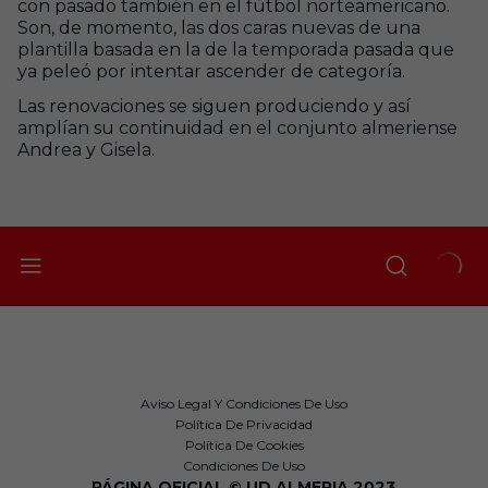
con pasado también en el fútbol norteamericano.
Son, de momento, las dos caras nuevas de una
plantilla basada en la de la temporada pasada que
ya peleó por intentar ascender de categoría.
Las renovaciones se siguen produciendo y así
amplían su continuidad en el conjunto almeriense
Andrea y Gisela.
Aviso Legal Y Condiciones De Uso
Política De Privacidad
Política De Cookies
Condiciones De Uso
PÁGINA OFICIAL © UD ALMERIA 2023