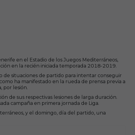
enerife en el Estadio de los Juegos Mediterráneos,
fición en la recién iniciada temporada 2018-2019.
o de situaciones de partido para intentar conseguir
co, como ha manifestado en la rueda de prensa previa a
 por lesión.
n de sus respectivas lesiones de larga duración.
sada campaña en primera jornada de Liga.
terráneos, y el domingo, día del partido, una