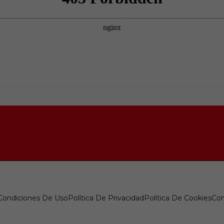
 Condiciones De Uso
Política De Privacidad
Política De Cookies
Con