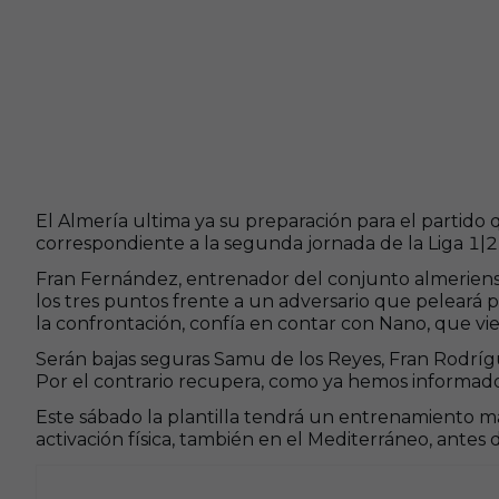
El Almería ultima ya su preparación para el partido 
correspondiente a la segunda jornada de la Liga 1|2
Fran Fernández, entrenador del conjunto almeriense, 
los tres puntos frente a un adversario que peleará po
la confrontación, confía en contar con Nano, que vie
Serán bajas seguras Samu de los Reyes, Fran Rodríg
Por el contrario recupera, como ya hemos informado
Este sábado la plantilla tendrá un entrenamiento mat
activación física, también en el Mediterráneo, ante