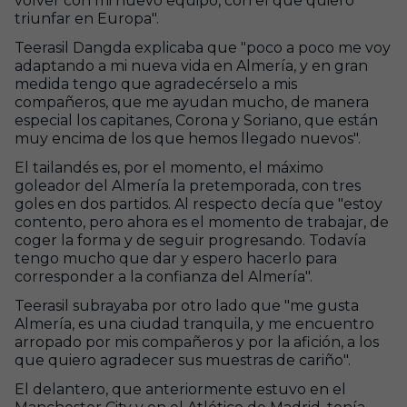
volver con mi nuevo equipo, con el que quiero
triunfar en Europa".
Teerasil Dangda explicaba que "poco a poco me voy
adaptando a mi nueva vida en Almería, y en gran
medida tengo que agradecérselo a mis
compañeros, que me ayudan mucho, de manera
especial los capitanes, Corona y Soriano, que están
muy encima de los que hemos llegado nuevos".
El tailandés es, por el momento, el máximo
goleador del Almería la pretemporada, con tres
goles en dos partidos. Al respecto decía que "estoy
contento, pero ahora es el momento de trabajar, de
coger la forma y de seguir progresando. Todavía
tengo mucho que dar y espero hacerlo para
corresponder a la confianza del Almería".
Teerasil subrayaba por otro lado que "me gusta
Almería, es una ciudad tranquila, y me encuentro
arropado por mis compañeros y por la afición, a los
que quiero agradecer sus muestras de cariño".
El delantero, que anteriormente estuvo en el