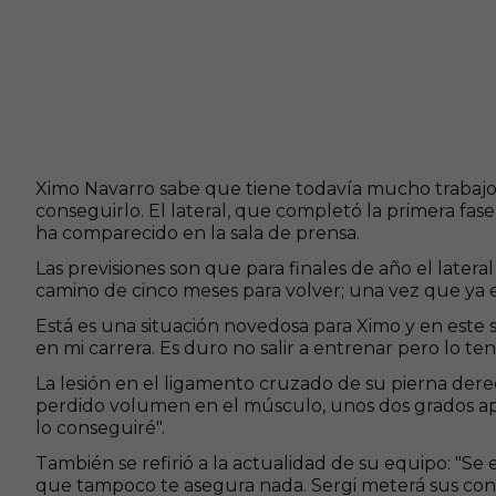
Ximo Navarro sabe que tiene todavía mucho trabajo 
conseguirlo. El lateral, que completó la primera fa
ha comparecido en la sala de prensa.
Las previsiones son que para finales de año el later
camino de cinco meses para volver; una vez que ya es
Está es una situación novedosa para Ximo y en este 
en mi carrera. Es duro no salir a entrenar pero lo t
La lesión en el ligamento cruzado de su pierna der
perdido volumen en el músculo, unos dos grados apro
lo conseguiré".
También se refirió a la actualidad de su equipo: "
que tampoco te asegura nada. Sergi meterá sus conc