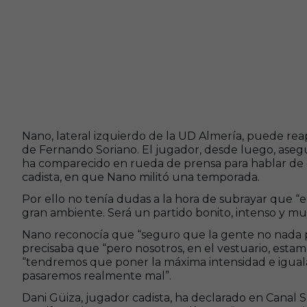
Nano, lateral izquierdo de la UD Almería, puede rea
de Fernando Soriano. El jugador, desde luego, ase
ha comparecido en rueda de prensa para hablar de es
cadista, en que Nano militó una temporada.
Por ello no tenía dudas a la hora de subrayar que “
gran ambiente. Será un partido bonito, intenso y mu
Nano reconocía que “seguro que la gente no nada po
precisaba que “pero nosotros, en el vestuario, esta
“tendremos que poner la máxima intensidad e igual
pasaremos realmente mal”.
Dani Güiza, jugador cadista, ha declarado en Canal