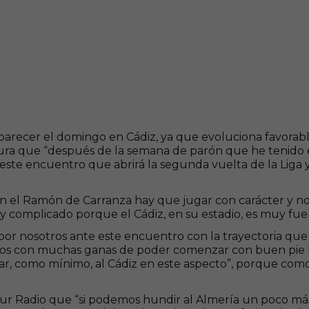
parecer el domingo en Cádiz, ya que evoluciona favorabl
gura que “después de la semana de parón que he tenido 
te encuentro que abrirá la segunda vuelta de la Liga y 
en el Ramón de Carranza hay que jugar con carácter y no
y complicado porque el Cádiz, en su estadio, es muy fuer
r nosotros ante este encuentro con la trayectoria que 
mos con muchas ganas de poder comenzar con buen pie la s
ar, como mínimo, al Cádiz en este aspecto”, porque com
 Sur Radio que “si podemos hundir al Almería un poco má