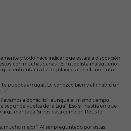
emente y todo hace indicar que estará a disposición
estoy con muchas ganas”. El futbolista malagueño
que enfrentará a los rojiblancos con el conjunto
 te puedes arrugar. Lo conozco bien y allí habrá un
te”.
llevamos a domicilio”, aunque al mismo tiempo
egunda vuelta de la Liga”. Eso sí, insistía en que
o argumentaba “si nos pasa como en Reus lo
s, mucho mejor”. Al ser preguntado por estas