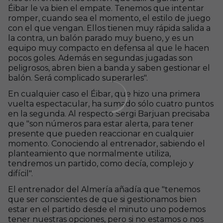
Éibar le va bien el empate. Tenemos que intentar
romper, cuando sea el momento, el estilo de juego
con el que vengan. Ellos tienen muy rápida salida a
la contra, un balón parado muy bueno, y es un
equipo muy compacto en defensa al que le hacen
pocos goles. Además en segundas jugadas son
peligrosos, abren bien a banda y saben gestionar el
balón. Será complicado superarles".
En cualquier caso el Éibar, que hizo una primera
vuelta espectacular, ha sumado sólo cuatro puntos
en la segunda. Al respecto Sergi Barjuan precisaba
que "son números para estar alerta, para tener
presente que pueden reaccionar en cualquier
momento. Conociendo al entrenador, sabiendo el
planteamiento que normalmente utiliza,
tendremos un partido, como decía, complejo y
difícil".
El entrenador del Almería añadía que "tenemos
que ser conscientes de que si gestionamos bien
estar en el partido desde el minuto uno podemos
tener nuestras opciones, pero si no estamos o nos