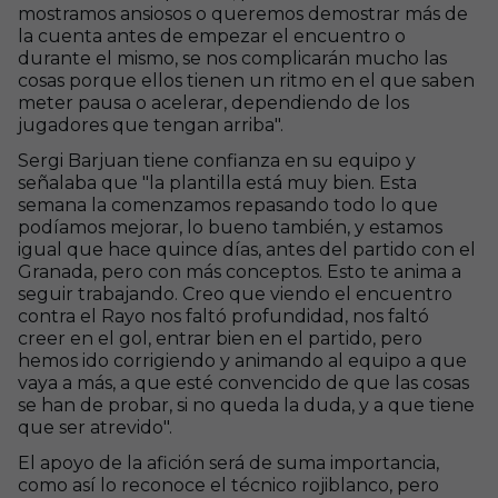
mostramos ansiosos o queremos demostrar más de
la cuenta antes de empezar el encuentro o
durante el mismo, se nos complicarán mucho las
cosas porque ellos tienen un ritmo en el que saben
meter pausa o acelerar, dependiendo de los
jugadores que tengan arriba".
Sergi Barjuan tiene confianza en su equipo y
señalaba que "la plantilla está muy bien. Esta
semana la comenzamos repasando todo lo que
podíamos mejorar, lo bueno también, y estamos
igual que hace quince días, antes del partido con el
Granada, pero con más conceptos. Esto te anima a
seguir trabajando. Creo que viendo el encuentro
contra el Rayo nos faltó profundidad, nos faltó
creer en el gol, entrar bien en el partido, pero
hemos ido corrigiendo y animando al equipo a que
vaya a más, a que esté convencido de que las cosas
se han de probar, si no queda la duda, y a que tiene
que ser atrevido".
El apoyo de la afición será de suma importancia,
como así lo reconoce el técnico rojiblanco, pero