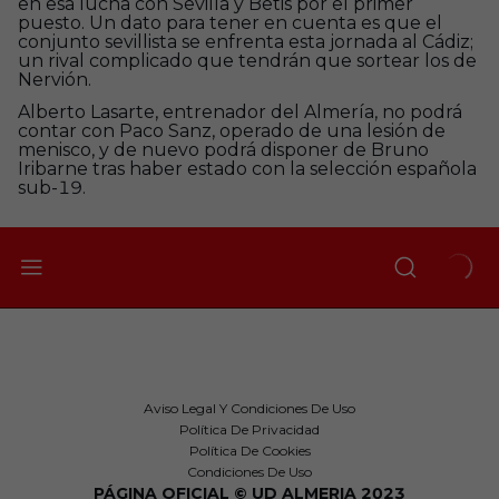
en esa lucha con Sevilla y Betis por el primer
puesto. Un dato para tener en cuenta es que el
conjunto sevillista se enfrenta esta jornada al Cádiz;
un rival complicado que tendrán que sortear los de
Nervión.
Alberto Lasarte, entrenador del Almería, no podrá
contar con Paco Sanz, operado de una lesión de
menisco, y de nuevo podrá disponer de Bruno
Iribarne tras haber estado con la selección española
sub-19.
Aviso Legal Y Condiciones De Uso
Política De Privacidad
Política De Cookies
Condiciones De Uso
PÁGINA OFICIAL © UD ALMERIA 2023