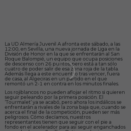
La UD Almería Juvenil A afronta este sábado, a las
12:00, en Sevilla, una nueva jornada de Liga en la
División de Honor en la que se enfrentarán al San
Roque Balompié, un equipo que ocupa posiciones
de descenso con 26 puntos, pero está a tan sólo
cuatro de poder salir de esa zona roja de la tabla.
Además llega a este encuentro tras vencer, fuera
de casa, al Algeciras en un partido en el que
remontó un 2-1 en contra en los minutos finales.
Los rojiblancos no pueden aflojar el ritmo si quieren
seguir peleando por la primera posición. El
‘Tourmalet’ ya se acabó, pero ahora los indálicos se
enfrentarán a rivales de la zona baja que, cuando se
acerca el final de la competición, pueden ser más
peligrosos. Cómo decíamos, nuestros
representantes tienen que seguir con el pie a
fondo en el acelerador para así seguir enganchados