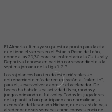
El Almería ultima ya su puesta a punto para la cita
que tiene el viernes en el Estadio Reino de León,
donde a las 20,30 horas se enfrentará a la Cultural y
Deportiva Leonesa en partido correspondiente a la
séptima jornada de la Liga 1|2|3.
Los rojiblancos han tenido este miércoles un
entrenamiento más de recuperación, al “ralentín”,
para el jueves volver a apretar el acelerador. De
hecho ha habido una actividad física, rondos y
juegos primando el fut-voley. Todos los jugadores
de la plantilla han participado con normalidad, a
excepción del lesionado Hicham, que estará de baja
alrededor de seis semanas como consecuencia de