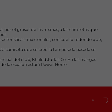
a, por el grosor de las mismas, a las camisetas que
bol.
racterísticas tradicionales, con cuello redondo que,
esta camiseta que se creó la temporada pasada se
ncipal del club, Khaled Juffali Co. En las mangas
de la espalda estará Power Horse.