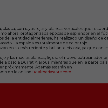
 clásica, con rayas rojas y blancas verticales que recuerd
como ahora, protagonizaba épocas de esplendor en el fút
s de la entidad almeriense, ha realizado un diseño de ca
sado. La espalda es totalmente de color rojo.
zan en su más reciente y brillante historia, ya que con 
o y las medias blancas, figura el nuevo patrocinador pri
 paso a Durrat Alarous, mientras que en la parte baja 
ocer próximamente. Además estarán en
como en la on line
udalmeriastore.com