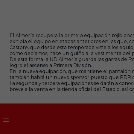
El Almería recupera la primera equipación rojiblanca,
exhibía el equipo en etapas anteriores en las que, 
Castore, que desde esta temporada viste a los equipo
como decíamos, hace un guiño a la vestimenta del pa
De esta forma la UD Almería guarda las garras de Ro
logro el ascenso a Primera División.
En la nueva equipación, que mantiene el pantalón roj
también habrá un nuevo sponsor puesto que PDR deja
La segunda y tercera equipaciones se darán a con
breve a la venta en la tienda oficial del Estadio, así 